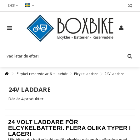
DKK
Elcykel reservdelar & tillbehör
Elcykelladdare
24V laddare
24V LADDARE
Där är 4 produkter
24 VOLT LADDARE FÖR
ELCYKELBATTERI. FLERA OLIKA TYPER I
LAGER!