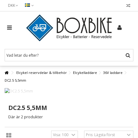
DKK
Elcykel reservdelar & tillbehör
Elcykelladdare
36V laddare
DC2.5 5,5mm
DC2.5 5,5MM
Där är 2 produkter