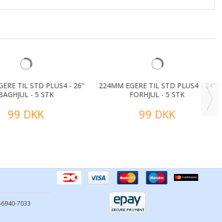
RE TIL STD PLUS4 - 26"
224MM EGERE TIL STD PLUS4 - 24"
AGHJUL - 5 STK
FORHJUL - 5 STK
99 DKK
99 DKK
556940-7033