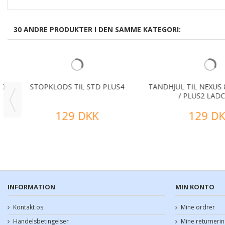
30 ANDRE PRODUKTER I DEN SAMME KATEGORI:
D
STOPKLODS TIL STD PLUS4
TANDHJUL TIL NEXUS 8 
/ PLUS2 LADCY
129 DKK
129 DK
INFORMATION
MIN KONTO
Kontakt os
Mine ordrer
Handelsbetingelser
Mine returnerin