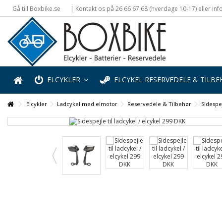
Gå till Boxbike.se
| Kontakt os på 26 66 67 68 (hverdage 10-17) eller i
ELCYKLER
ELCYKEL RESERVEDELE & TILB
Elcykler
Ladcykel med elmotor
Reservedele & Tilbehør
Sidespej