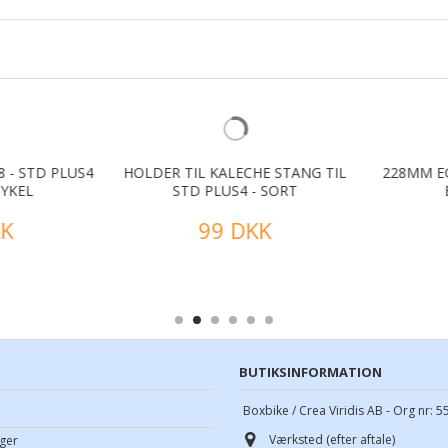
- STD PLUS4
HOLDER TIL KALECHE STANG TIL
228MM EGE
KEL
STD PLUS4 - SORT
B
K
99 DKK
BUTIKSINFORMATION
Boxbike / Crea Viridis AB - Org nr: 
Værksted (efter aftale)
ger