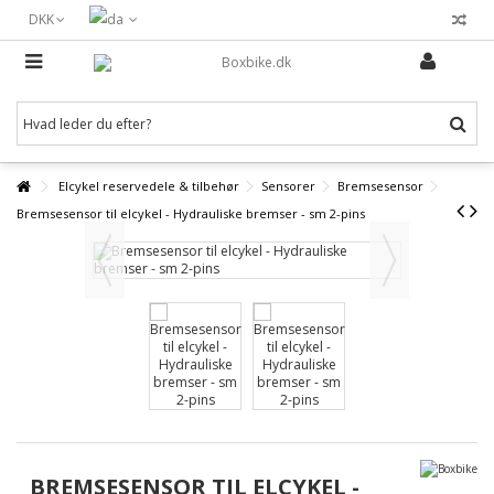
DKK
Elcykel reservedele & tilbehør
Sensorer
Bremsesensor
Bremsesensor til elcykel - Hydrauliske bremser - sm 2-pins
BREMSESENSOR TIL ELCYKEL -