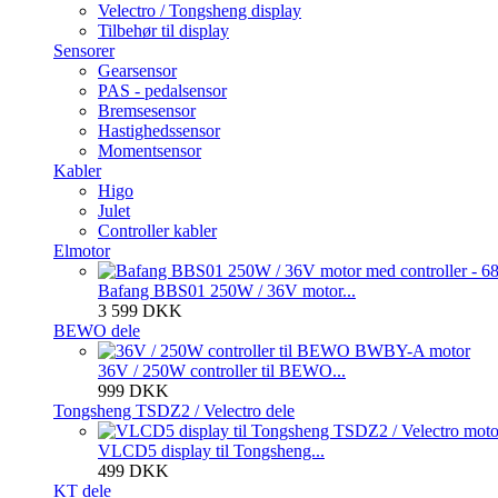
Velectro / Tongsheng display
Tilbehør til display
Sensorer
Gearsensor
PAS - pedalsensor
Bremsesensor
Hastighedssensor
Momentsensor
Kabler
Higo
Julet
Controller kabler
Elmotor
Bafang BBS01 250W / 36V motor...
3 599 DKK
BEWO dele
36V / 250W controller til BEWO...
999 DKK
Tongsheng TSDZ2 / Velectro dele
VLCD5 display til Tongsheng...
499 DKK
KT dele