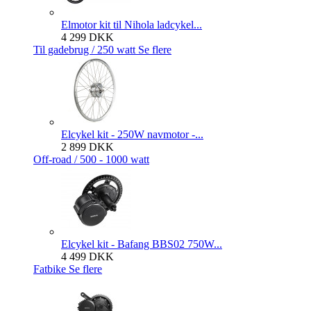
Elmotor kit til Nihola ladcykel...
4 299 DKK
Til gadebrug / 250 watt
Se flere
Elcykel kit - 250W navmotor -...
2 899 DKK
Off-road / 500 - 1000 watt
Elcykel kit - Bafang BBS02 750W...
4 499 DKK
Fatbike
Se flere