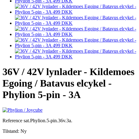
36V / 42V lynlader - Kildemoes
Egoing / Batavus elcykel -
Phylion 5-pin - 3A
Reference
sat.Phylion.5-pin.36v.3a.
Tilstand:
Ny