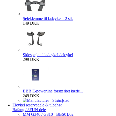
Seleklemme til ladcykel - 2 stk
149 DKK
Sidespejle til ladcykel / elcykel
299 DKK
BBB E-powerline forstærket kæde...
249 DKK
Elcykel reservedele & tilbehør
Bafang / 8FUN dele
MM G340 / G310 - BBS01/02