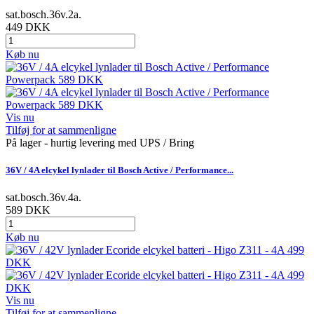
sat.bosch.36v.2a.
449 DKK
Køb nu
Vis nu
Tilføj for at sammenligne
På lager - hurtig levering med UPS / Bring
36V / 4A elcykel lynlader til Bosch Active / Performance...
sat.bosch.36v.4a.
589 DKK
Køb nu
Vis nu
Tilføj for at sammenligne