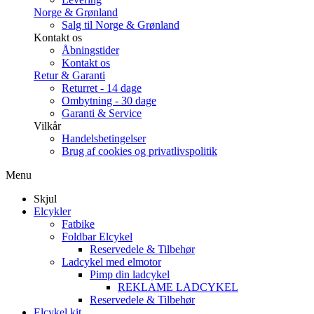
Norge & Grønland
Salg til Norge & Grønland
Kontakt os
Åbningstider
Kontakt os
Retur & Garanti
Returret - 14 dage
Ombytning - 30 dage
Garanti & Service
Vilkår
Handelsbetingelser
Brug af cookies og privatlivspolitik
Menu
Skjul
Elcykler
Fatbike
Foldbar Elcykel
Reservedele & Tilbehør
Ladcykel med elmotor
Pimp din ladcykel
REKLAME LADCYKEL
Reservedele & Tilbehør
Elcykel kit