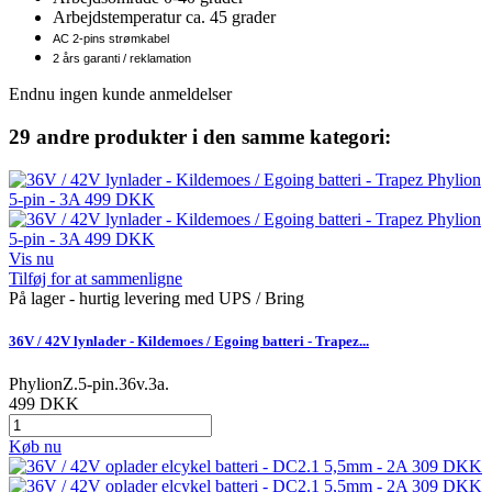
Arbejdstemperatur ca. 45 grader
AC 2-pins strømkabel
2 års garanti / reklamation
Endnu ingen kunde anmeldelser
29 andre produkter i den samme kategori:
Vis nu
Tilføj for at sammenligne
På lager - hurtig levering med UPS / Bring
36V / 42V lynlader - Kildemoes / Egoing batteri - Trapez...
PhylionZ.5-pin.36v.3a.
499 DKK
Køb nu