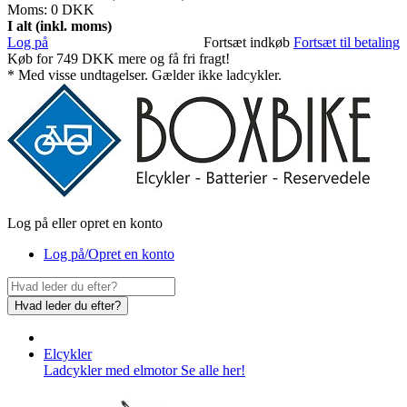
Moms:
0 DKK
I alt (inkl. moms)
Log på
Fortsæt indkøb
Fortsæt til betaling
Køb for
749 DKK
mere og få fri fragt!
* Med visse undtagelser. Gælder ikke ladcykler.
Log på eller opret en konto
Log på/Opret en konto
Hvad leder du efter?
Elcykler
Ladcykler med elmotor
Se alle her!