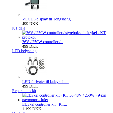
VLCD5 display til Tongsheng...
499 DKK
KT dele
36V / 250W controller /...
499 DKK
LED belysning
LED forlygter til ladcykel -...
499 DKK
Reparations kit
Elcykel controller kit - KT...
1 199 DKK