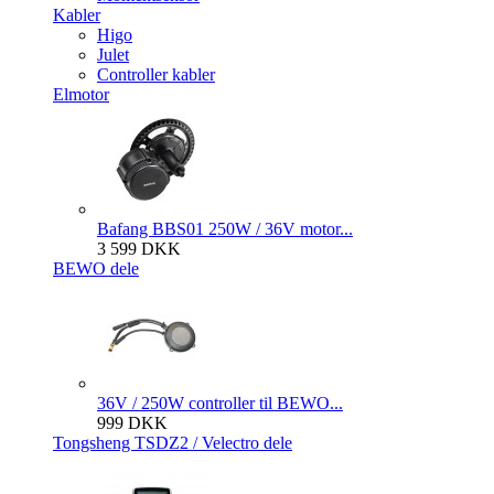
Kabler
Higo
Julet
Controller kabler
Elmotor
Bafang BBS01 250W / 36V motor...
3 599 DKK
BEWO dele
36V / 250W controller til BEWO...
999 DKK
Tongsheng TSDZ2 / Velectro dele