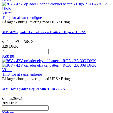
Vis nu
Tilføj for at sammenligne
På lager - hurtig levering med UPS / Bring
36V / 42V oplader Ecoride elcykel batteri - Higo Z311 - 2A
sat.higo.z311.36v.2a
329 DKK
Køb nu
Vis nu
Tilføj for at sammenligne
På lager - hurtig levering med UPS / Bring
36V / 42V oplader elcykel batteri - RCA - 2A
sat.rca.36v.2a
309 DKK
Køb nu