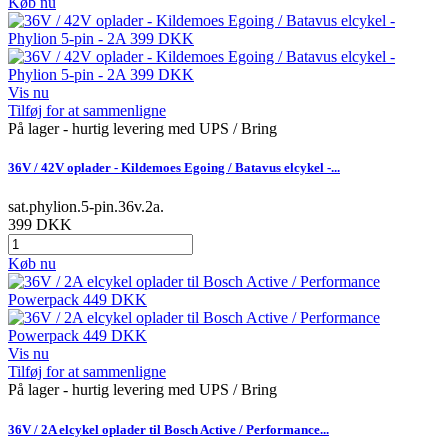
Køb nu
Vis nu
Tilføj for at sammenligne
På lager - hurtig levering med UPS / Bring
36V / 42V oplader - Kildemoes Egoing / Batavus elcykel -...
sat.phylion.5-pin.36v.2a.
399 DKK
Køb nu
Vis nu
Tilføj for at sammenligne
På lager - hurtig levering med UPS / Bring
36V / 2A elcykel oplader til Bosch Active / Performance...