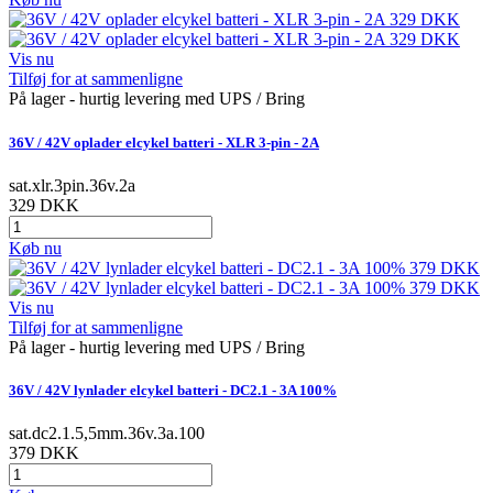
Vis nu
Tilføj for at sammenligne
På lager - hurtig levering med UPS / Bring
36V / 42V oplader elcykel batteri - XLR 3-pin - 2A
sat.xlr.3pin.36v.2a
329 DKK
Køb nu
Vis nu
Tilføj for at sammenligne
På lager - hurtig levering med UPS / Bring
36V / 42V lynlader elcykel batteri - DC2.1 - 3A 100%
sat.dc2.1.5,5mm.36v.3a.100
379 DKK