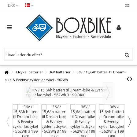
DKK
Elcykel batterier
36V batterier
36V / 15,6Ah batteri til Dream-
bike & Eventyr cykler ladcykel - 562Wh