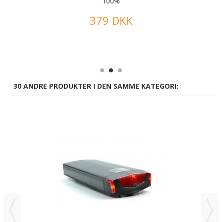
100%
379 DKK
30 ANDRE PRODUKTER I DEN SAMME KATEGORI: