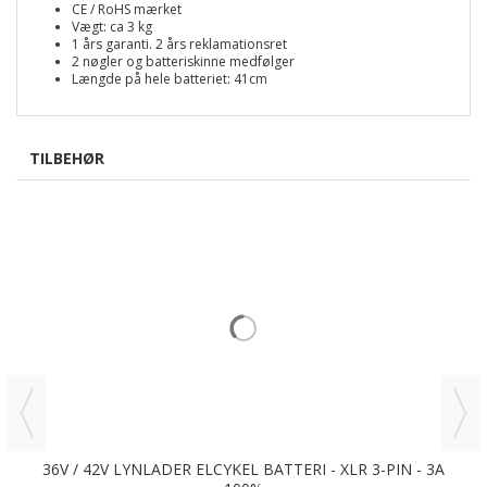
CE / RoHS mærket
Vægt: ca 3 kg
1 års garanti. 2 års reklamationsret
2 nøgler og batteriskinne medfølger
Længde på hele batteriet: 41cm
TILBEHØR
36V / 42V LYNLADER ELCYKEL BATTERI - XLR 3-PIN - 3A