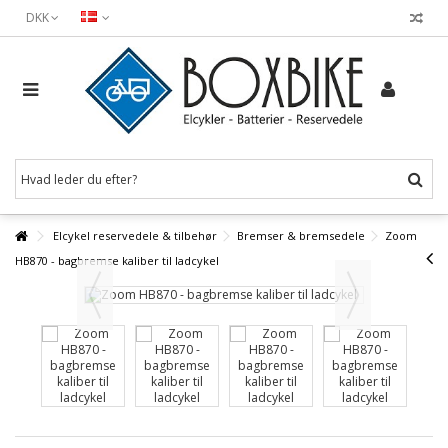
DKK
Elcykel reservedele & tilbehør
Bremser & bremsedele
Zoom
HB870 - bagbremse kaliber til ladcykel