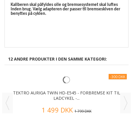
Kaliberen skal påfyldes olie og bremsesystemet skal luftes
inden brug. Vælg adapteren der passer til bremseskiven der
benyttes på cyklen.
12 ANDRE PRODUKTER I DEN SAMME KATEGORI:
-300 DKK
TEKTRO AURIGA TWIN HD-E545 - FORBREMSE KIT TIL
LADCYKEL -...
1 499 DKK
1 799 DKK