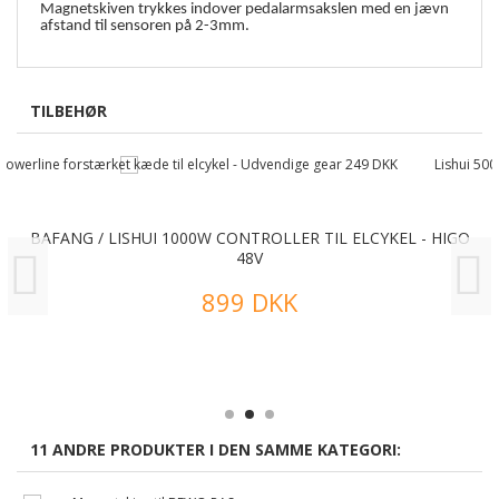
Magnetskiven trykkes indover pedalarmsakslen med en jævn
afstand til sensoren på 2-3mm.
TILBEHØR
BAFANG / LISHUI 1000W CONTROLLER TIL ELCYKEL - HIGO
48V
899 DKK
11 ANDRE PRODUKTER I DEN SAMME KATEGORI: