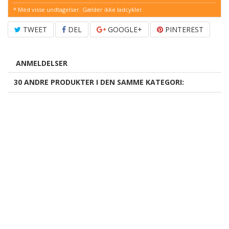
* Med visse undtagelser. Gælder ikke ladcykler.
TWEET
DEL
GOOGLE+
PINTEREST
ANMELDELSER
30 ANDRE PRODUKTER I DEN SAMME KATEGORI: