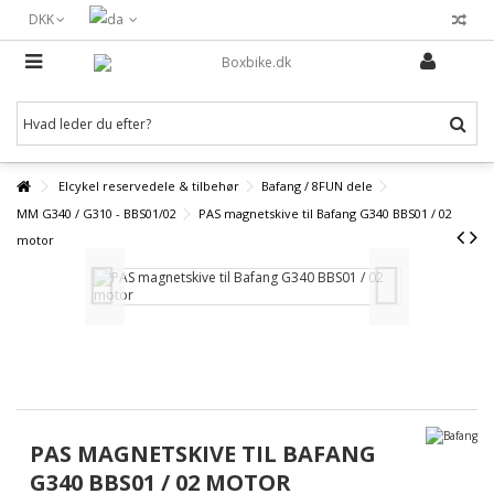
DKK
Elcykel reservedele & tilbehør
Bafang / 8FUN dele
MM G340 / G310 - BBS01/02
PAS magnetskive til Bafang G340 BBS01 / 02
motor
PAS MAGNETSKIVE TIL BAFANG
G340 BBS01 / 02 MOTOR