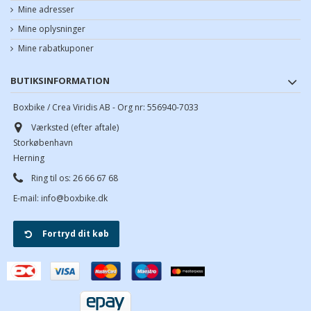
Mine adresser
Mine oplysninger
Mine rabatkuponer
BUTIKSINFORMATION
Boxbike / Crea Viridis AB - Org nr: 556940-7033
Værksted (efter aftale)
Storkøbenhavn
Herning
Ring til os:
26 66 67 68
E-mail:
info@boxbike.dk
Fortryd dit køb