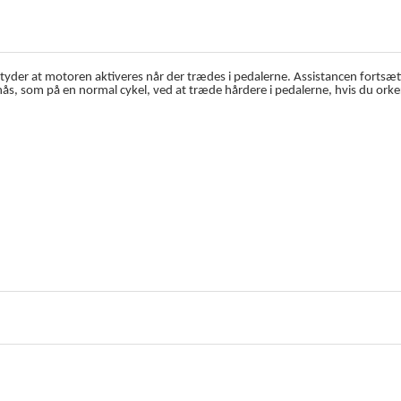
der at motoren aktiveres når der trædes i pedalerne. Assistancen fortsætte
s, som på en normal cykel, ved at træde hårdere i pedalerne, hvis du orke