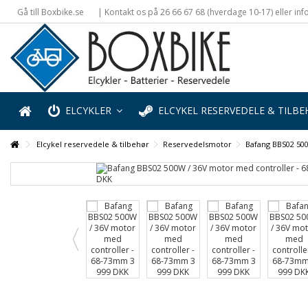
Gå till Boxbike.se
| Kontakt os på 26 66 67 68 (hverdage 10-17) eller i
ELCYKLER
ELCYKEL RESERVEDELE & TILB
Elcykel reservedele & tilbehør
Reservedelsmotor
Bafang BBS02 50