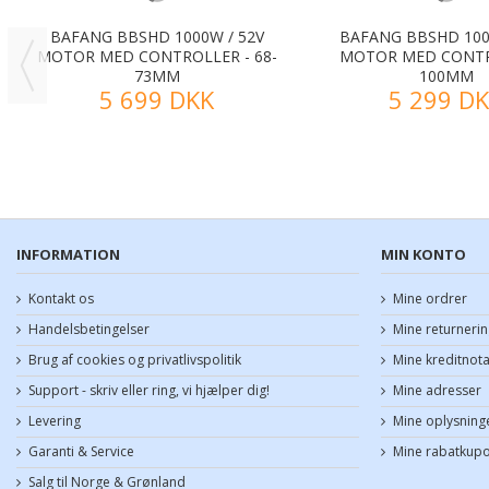
BAFANG BBSHD 1000W / 52V
BAFANG BBSHD 100
MOTOR MED CONTROLLER - 68-
MOTOR MED CONTR
73MM
100MM
5 699 DKK
5 299 D
INFORMATION
MIN KONTO
Kontakt os
Mine ordrer
Handelsbetingelser
Mine returnerin
Brug af cookies og privatlivspolitik
Mine kreditnot
Support - skriv eller ring, vi hjælper dig!
Mine adresser
Levering
Mine oplysning
Garanti & Service
Mine rabatkup
Salg til Norge & Grønland